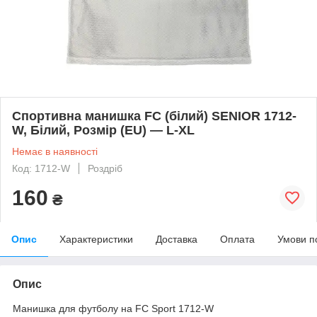
Спортивна манишка FC (білий) SENIOR 1712-
W, Білий, Розмір (EU) — L-XL
Немає в наявності
Код: 1712-W
Роздріб
160
₴
Опис
Характеристики
Доставка
Оплата
Умови п
Опис
Манишка для футболу на FC Sport 1712-W