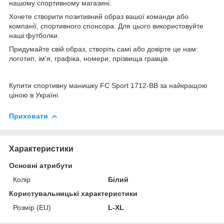
нашому спортивному магазині.
Хочете створити позитивний образ вашої команди або
компанії, спортивного спонсора. Для цього використовуйте
наші футболки.
Придумайте свій образ, створіть самі або довірте це нам:
логотип, ім'я, графіка, номери, прізвища гравців.
Купити спортивну манишку FC Sport 1712-BB за найкращою
ціною в Україні.
Приховати
Характеристики
Основні атрибути
Колір
Білий
Користувальницькі характеристики
Розмір (EU)
L-XL