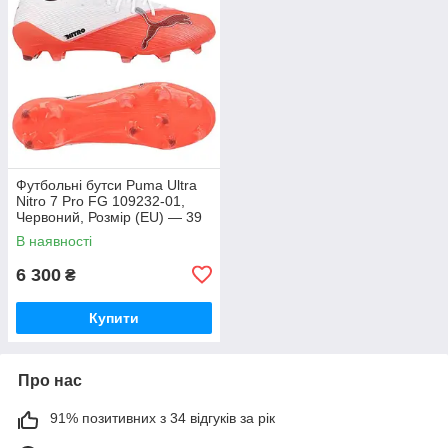
Футбольні бутси Puma Ultra
Nitro 7 Pro FG 109232-01,
Червоний, Розмір (EU) — 39
В наявності
6 300
₴
Купити
Про нас
91% позитивних з 34 відгуків за рік