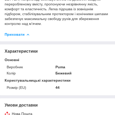
переробленому вмісту, пропонуючи незрівнянну якість,
комфорт та еластичність. Легка підошва із зовнішнім
підбором, стабілізувальним протектором і конічними шипами
забезпечує максимальну свободу рухів для збереження
контролю над м'ячем.
Приховати
Характеристики
Основні
Виробник
Puma
Колір
Бежевий
Користувальницькі характеристики
Розмір (EU)
44
Умови доставки
Нова Пошта