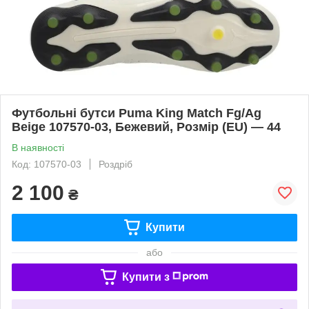
Футбольні бутси Puma King Match Fg/Ag
Beige 107570-03, Бежевий, Розмір (EU) — 44
В наявності
Код: 107570-03
Роздріб
2 100
₴
Купити
або
Купити з