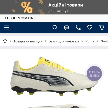
FCSHOP.COM.UA
Товари та послуги
Бутси для чоловіків
Puma
Футб
КНОПКА
ЗВ'ЯЗКУ