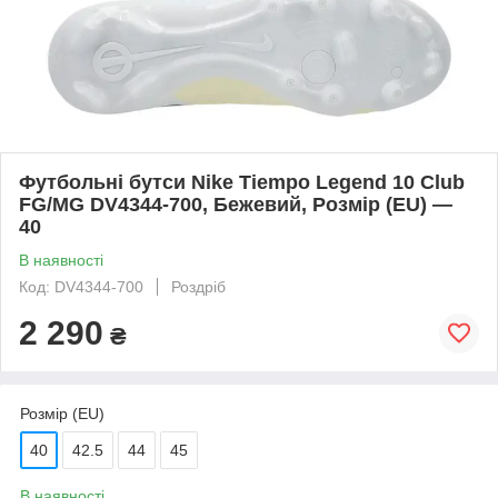
Футбольні бутси Nike Tiempo Legend 10 Club
FG/MG DV4344-700, Бежевий, Розмір (EU) —
40
В наявності
Код: DV4344-700
Роздріб
2 290
₴
Розмір (EU)
40
42.5
44
45
В наявності