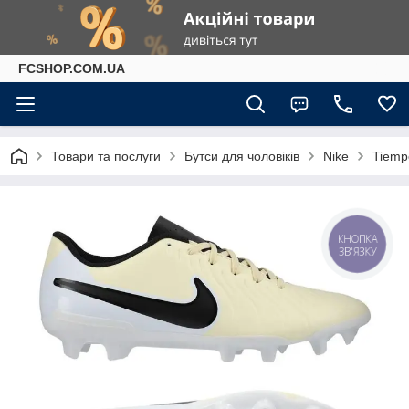
FCSHOP.COM.UA
Товари та послуги
Бутси для чоловіків
Nike
Tiemp
КНОПКА
ЗВ'ЯЗКУ