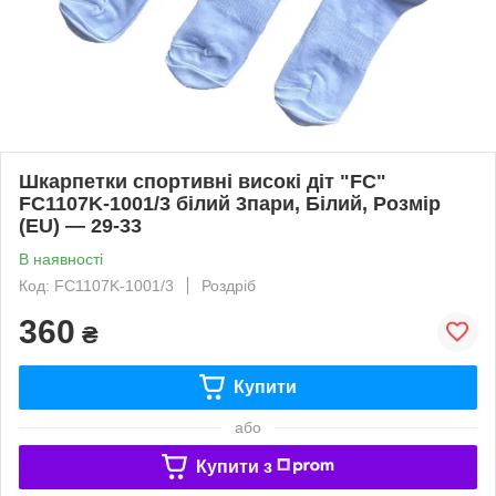
Шкарпетки спортивні високі діт "FC"
FC1107K-1001/3 білий 3пари, Білий, Розмір
(EU) — 29-33
В наявності
Код: FC1107K-1001/3
Роздріб
360
₴
Купити
або
Купити з