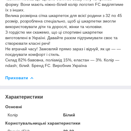
форму. Вони мають ніжно-білий колір логотип FC виділятиме
їх з інших.
Велика розмірна сітка шкарпеток для всієї родини з 32 по 45
розмір, розроблена спеціально, щоб ці шкарпетки змогли
використовувати діти та дорослі, жінки та чоловіки.
З гордістю ми скажемо, що ці спортивні шкарпетки
виготовлені в Україні. Давайте разом підтримувати своє та
створювати класні речі!
Не втрачай часу! Замовляй прямо зараз і відчуй, як це — —
поєднувати комфорт і стиль.
Склад 82% бавовна, поліамід 15%, еластан — 3%. Колір —
ndash; білий. Бренд FC. Виробник Україна
Приховати
Характеристики
Основні
Колір
Білий
Користувальницькі характеристики