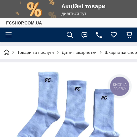
FCSHOP.COM.UA
Товари та послуги
Дитячі шкарпетки
Шкарпетки спорт
КНОПКА
ЗВ'ЯЗКУ