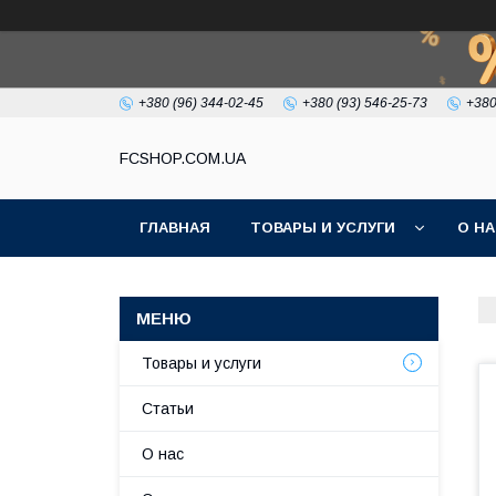
+380 (96) 344-02-45
+380 (93) 546-25-73
+380
FCSHOP.COM.UA
ГЛАВНАЯ
ТОВАРЫ И УСЛУГИ
О Н
Товары и услуги
Статьи
О нас