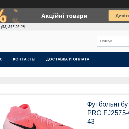
 (68) 567-93-28
АС
КОНТАКТЫ
ДОСТАВКА И ОПЛАТА
Футбольні бу
PRO FJ2575-6
43