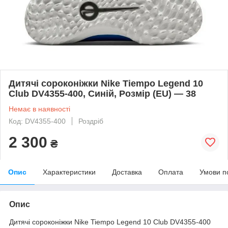
Дитячі сороконіжки Nike Tiempo Legend 10
Club DV4355-400, Синій, Розмір (EU) — 38
Немає в наявності
Код: DV4355-400
Роздріб
2 300
₴
Опис
Характеристики
Доставка
Оплата
Умови п
Опис
Дитячі сороконіжки Nike Tiempo Legend 10 Club DV4355-400