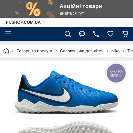
FCSHOP.COM.UA
Товари та послуги
Сороконіжки для дітей
Nike
Ti
КНОПКА
ЗВ'ЯЗКУ