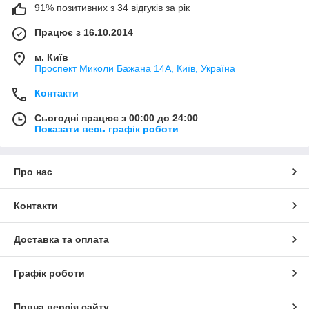
91% позитивних з 34 відгуків за рік
Працює з 16.10.2014
м. Київ
Проспект Миколи Бажана 14А, Київ, Україна
Контакти
Сьогодні працює з 00:00 до 24:00
Показати весь графік роботи
Про нас
Контакти
Доставка та оплата
Графік роботи
Повна версія сайту