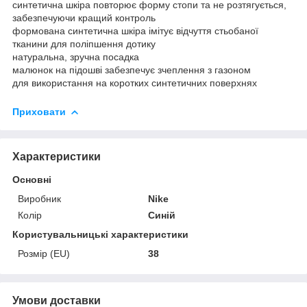
синтетична шкіра повторює форму стопи та не розтягується,
забезпечуючи кращий контроль
формована синтетична шкіра імітує відчуття стьобаної
тканини для поліпшення дотику
натуральна, зручна посадка
малюнок на підошві забезпечує зчеплення з газоном
для використання на коротких синтетичних поверхнях
Приховати
Характеристики
Основні
Виробник
Nike
Колір
Синій
Користувальницькі характеристики
Розмір (EU)
38
Умови доставки