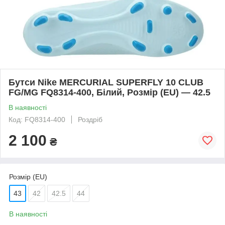
Бутси Nike MERCURIAL SUPERFLY 10 CLUB
FG/MG FQ8314-400, Білий, Розмір (EU) — 42.5
В наявності
Код: FQ8314-400
Роздріб
2 100
₴
Розмір (EU)
43
42
42.5
44
В наявності