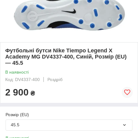
Футбольні бутси Nike Tiempo Legend X
Academy MG DV4337-400, Синій, Розмір (EU)
— 45.5
В наявності
Код: DV4337-400
Роздріб
2 900
₴
Розмір (EU)
45.5
В наявності