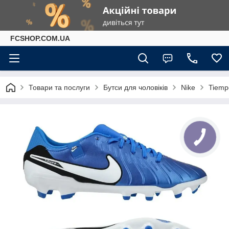
FCSHOP.COM.UA
Товари та послуги
Бутси для чоловіків
Nike
Tiemp