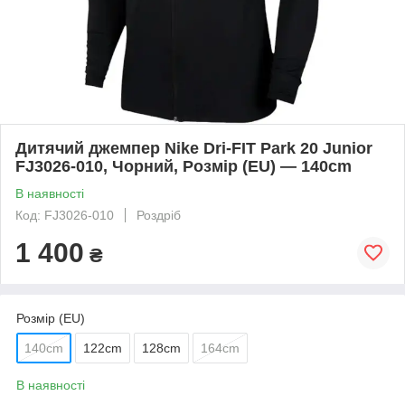
Дитячий джемпер Nike Dri-FIT Park 20 Junior
FJ3026-010, Чорний, Розмір (EU) — 140cm
В наявності
Код: FJ3026-010
Роздріб
1 400
₴
Розмір (EU)
140cm
122cm
128cm
164cm
В наявності