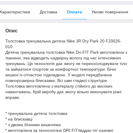
Характеристики
Доставка
Оплата
Умови повернення
Опис
Толстовка тренувальна дитяча Nike JR Dry Park 20 FJ3026-
010
Дитяча тренувальна толстовка Nike Dri-FIT Park виготовлена з
тканини, яка відводить надмірну вологу під час інтенсивних
тренувань. Ця технологія дає змогу не переохолоджувати тіло
та займатися спортом за комфортної температури. Бічні
кишені із сітчастою підкладкою. У моделі передбачена
повнорозмірна блискавка. Всі шви гладкої структури.
Толстовка виготовлена з матеріалу стійкого до високих
навантажень. Крій виробу дає змогу вільно виконувати різні
вправи.
* тренувальна дитяча толстовка
* на блискавці
* з двома бічними кишенями
* виготовлена за технологією DRI FIT/віддає піт назовні