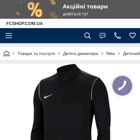
FCSHOP.COM.UA
Товари та послуги
Дитячі джемпери
Nike
Дитячий