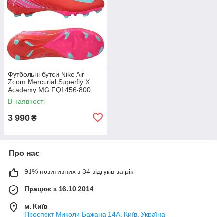
Футбольні бутси Nike Air
Zoom Mercurial Superfly X
Academy MG FQ1456-800,
Червоний, Розмір (EU) —
В наявності
44.5
3 990
₴
Про нас
91% позитивних з 34 відгуків за рік
Працює з 16.10.2014
м. Київ
Проспект Миколи Бажана 14А, Київ, Україна