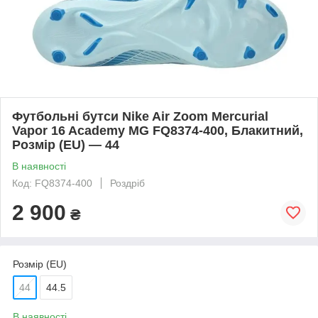
Футбольні бутси Nike Air Zoom Mercurial
Vapor 16 Academy MG FQ8374-400, Блакитний,
Розмір (EU) — 44
В наявності
Код: FQ8374-400
Роздріб
2 900
₴
Розмір (EU)
44
44.5
В наявності