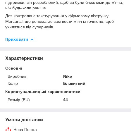
підтримки, він розроблений, щоб ви були ближчими до м'яча,
ніж будь-коли раніше.
Для контролю є текстурування у фірмовому візерунку
Mercurial, що допомагає вам вести м'яч із точністю, щоб
ухилятися від суперників.
Приховати
Характеристики
Основні
Виробник
Nike
Колір
Блакитний
Користувальницькі характеристики
Розмір (EU)
44
Умови доставки
Нова Пошта