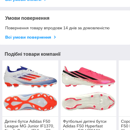
Умови повернення
Повернення товару впродовж 14 днів за домовленістю
Всі умови повернення
Подібні товари компанії
Дитячі бутси Adidas F50
Футбольні дитячі бутси
Соро
League MG Junior IF1370,
Adidas F50 Hyperfast
F50 