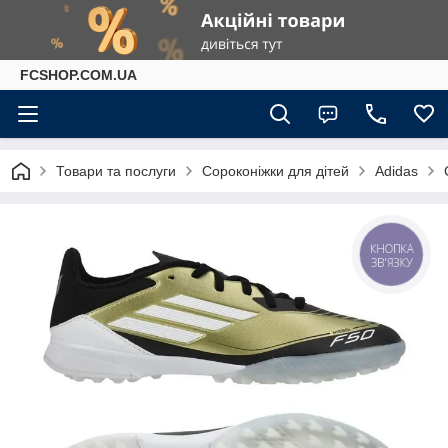
FCSHOP.COM.UA
Товари та послуги
Сороконіжки для дітей
Adidas
КНОПКА
ЗВ'ЯЗКУ