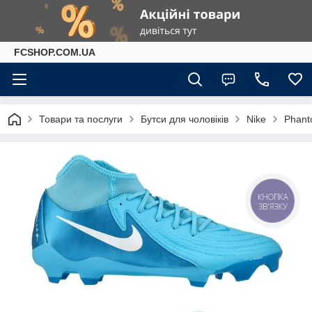
FCSHOP.COM.UA
Товари та послуги
Бутси для чоловіків
Nike
Phan
КНОПКА
ЗВ'ЯЗКУ