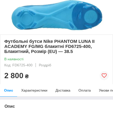
Футбольні бутси Nike PHANTOM LUNA II
ACADEMY FG/MG блакитні FD6725-400,
Блакитний, Розмір (EU) — 38.5
В наявності
Код: FD6725-400
Роздріб
2 800
₴
Опис
Характеристики
Доставка
Оплата
Умови п
Опис