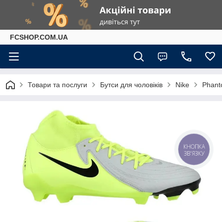
FCSHOP.COM.UA
Товари та послуги
Бутси для чоловіків
Nike
Phan
КНОПКА
ЗВ'ЯЗКУ