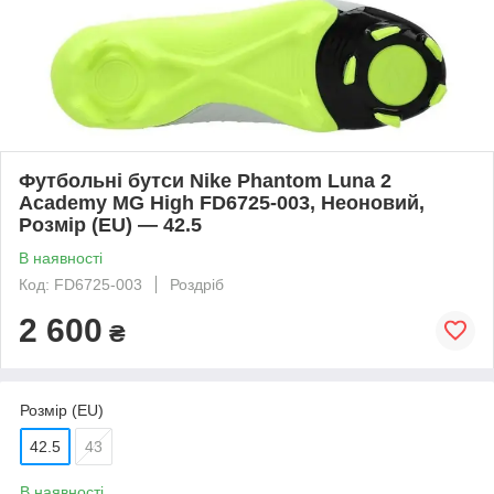
Футбольні бутси Nike Phantom Luna 2
Academy MG High FD6725-003, Неоновий,
Розмір (EU) — 42.5
В наявності
Код: FD6725-003
Роздріб
2 600
₴
Розмір (EU)
42.5
43
В наявності