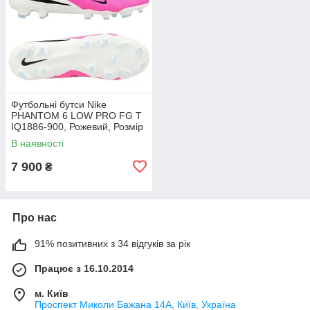
Футбольні бутси Nike
PHANTOM 6 LOW PRO FG T
IQ1886-900, Рожевий, Розмір
(EU) — 44
В наявності
7 900
₴
Про нас
91% позитивних з 34 відгуків за рік
Працює з 16.10.2014
м. Київ
Проспект Миколи Бажана 14А, Київ, Україна