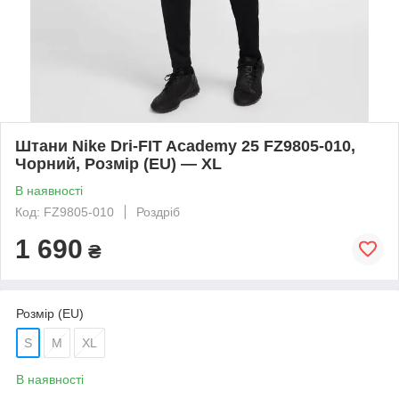
Штани Nike Dri-FIT Academy 25 FZ9805-010,
Чорний, Розмір (EU) — XL
В наявності
Код: FZ9805-010
Роздріб
1 690
₴
Розмір (EU)
S
M
XL
В наявності