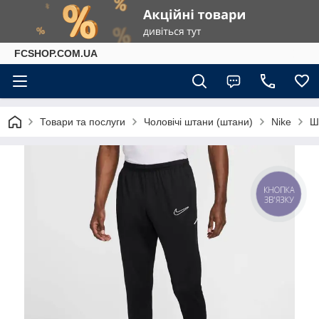
FCSHOP.COM.UA
Товари та послуги
Чоловічі штани (штани)
Nike
Ш
КНОПКА
ЗВ'ЯЗКУ