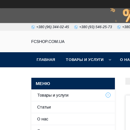
+380 (96) 344-02-45
+380 (93) 546-25-73
+380
FCSHOP.COM.UA
ГЛАВНАЯ
ТОВАРЫ И УСЛУГИ
О Н
Товары и услуги
Статьи
О нас