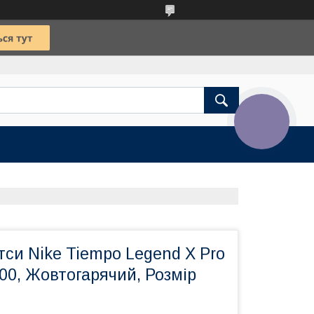
КНОПКА
ЗВ'ЯЗКУ
тси Nike Tiempo Legend X Pro
00, Жовтогарячий, Розмір