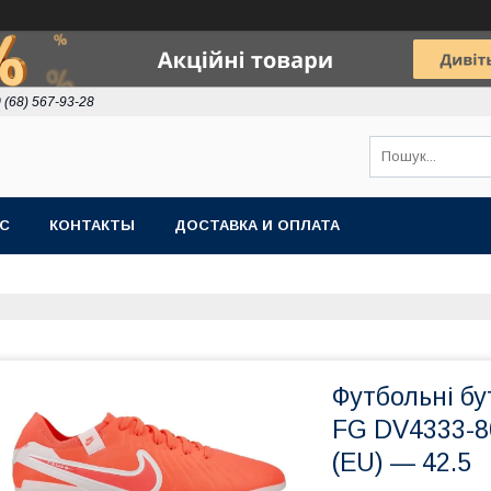
 (68) 567-93-28
АС
КОНТАКТЫ
ДОСТАВКА И ОПЛАТА
Футбольні бу
FG DV4333-8
(EU) — 42.5