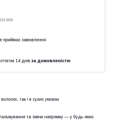
33-800
не приймає замовлення
ротягом 14 днів
за домовленістю
 вологих, так і в сухих умовах
с гальмування та зміни напрямку — у будь-яких