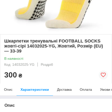
Шкарпетки тренувальні FOOTBALL SOCKS
жовті-сірі 14032025-YG, Жовтий, Розмір (EU)
— 33-39
В наявності
Код: 14032025-YG
Роздріб
300
₴
Опис
Характеристики
Доставка
Оплата
Умови 
Опис