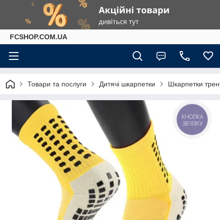
FCSHOP.COM.UA
Товари та послуги
Дитячі шкарпетки
Шкарпетки трен
КНОПКА
ЗВ'ЯЗКУ