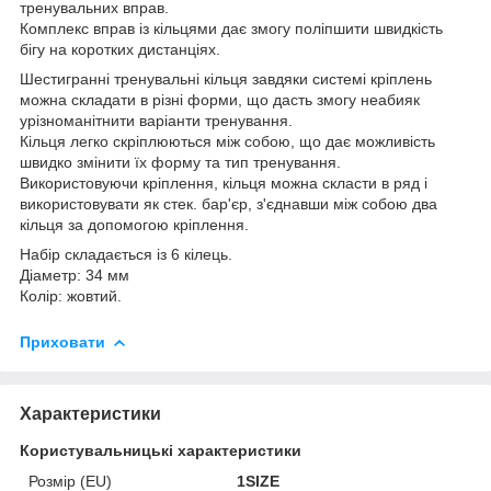
тренувальних вправ.
Комплекс вправ із кільцями дає змогу поліпшити швидкість
бігу на коротких дистанціях.
Шестигранні тренувальні кільця завдяки системі кріплень
можна складати в різні форми, що дасть змогу неабияк
урізноманітнити варіанти тренування.
Кільця легко скріплюються між собою, що дає можливість
швидко змінити їх форму та тип тренування.
Використовуючи кріплення, кільця можна скласти в ряд і
використовувати як стек. бар'єр, з'єднавши між собою два
кільця за допомогою кріплення.
Набір складається із 6 кілець.
Діаметр: 34 мм
Колір: жовтий.
Приховати
Характеристики
Користувальницькі характеристики
Розмір (EU)
1SIZE