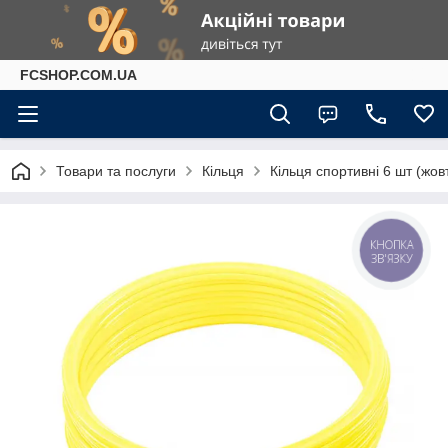
FCSHOP.COM.UA
Товари та послуги
Кільця
Кільця спортивні 6 шт (жо
КНОПКА
ЗВ'ЯЗКУ