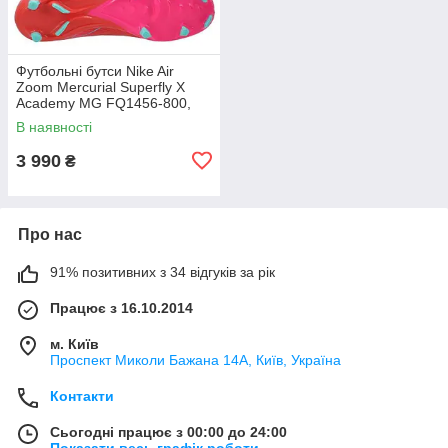
Футбольні бутси Nike Air
Zoom Mercurial Superfly X
Academy MG FQ1456-800,
Червоний, Розмір (EU) —
В наявності
44.5
3 990
₴
Про нас
91% позитивних з 34 відгуків за рік
Працює з 16.10.2014
м. Київ
Проспект Миколи Бажана 14А, Київ, Україна
Контакти
Сьогодні працює з 00:00 до 24:00
Показати весь графік роботи