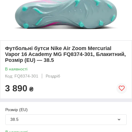
Футбольні бутси Nike Air Zoom Mercurial
Vapor 16 Academy MG FQ8374-301, Блакитний,
Розмір (EU) — 38.5
В наявності
Код: FQ8374-301
Роздріб
3 890
₴
Розмір (EU)
38.5
В наявності