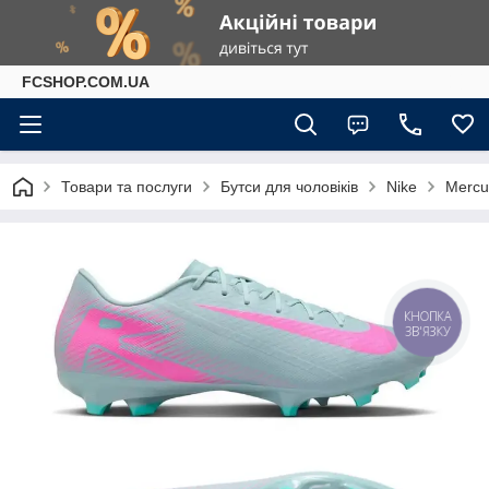
FCSHOP.COM.UA
Товари та послуги
Бутси для чоловіків
Nike
Mercur
КНОПКА
ЗВ'ЯЗКУ