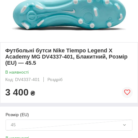
Футбольні бутси Nike Tiempo Legend X
Academy MG DV4337-401, Блакитний, Розмір
(EU) — 45.5
В наявності
Код: DV4337-401
Роздріб
3 400
₴
Розмір (EU)
45
В наявності