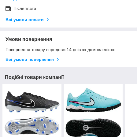
Післяплата
Всі умови оплати
Умови повернення
Повернення товару впродовж 14 днів за домовленістю
Всі умови повернення
Подібні товари компанії