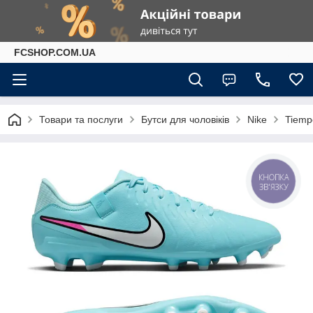
FCSHOP.COM.UA
Товари та послуги
Бутси для чоловіків
Nike
Tiemp
КНОПКА
ЗВ'ЯЗКУ