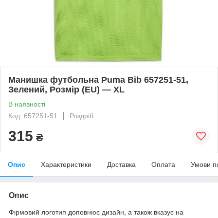
Манишка футбольна Puma Bib 657251-51,
Зелений, Розмір (EU) — XL
В наявності
Код: 657251-51
Роздріб
315
₴
Опис
Характеристики
Доставка
Оплата
Умови п
Опис
Фірмовий логотип доповнює дизайн, а також вказує на