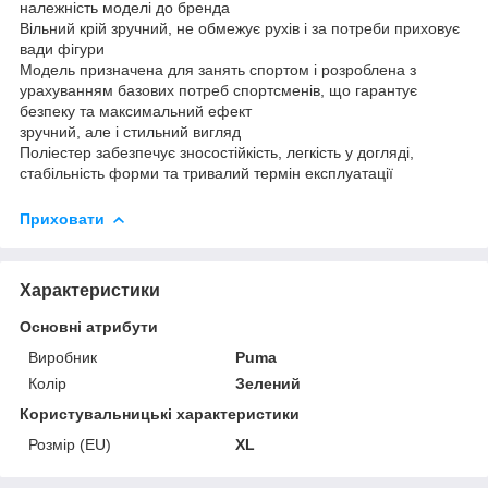
належність моделі до бренда
Вільний крій зручний, не обмежує рухів і за потреби приховує
вади фігури
Модель призначена для занять спортом і розроблена з
урахуванням базових потреб спортсменів, що гарантує
безпеку та максимальний ефект
зручний, але і стильний вигляд
Поліестер забезпечує зносостійкість, легкість у догляді,
стабільність форми та тривалий термін експлуатації
Приховати
Характеристики
Основні атрибути
Виробник
Puma
Колір
Зелений
Користувальницькі характеристики
Розмір (EU)
XL