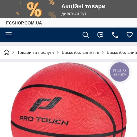
FCSHOP.COM.UA
Товари та послуги
Баскетбольні м'ячі
Баскетбольний 
КНОПКА
ЗВ'ЯЗКУ