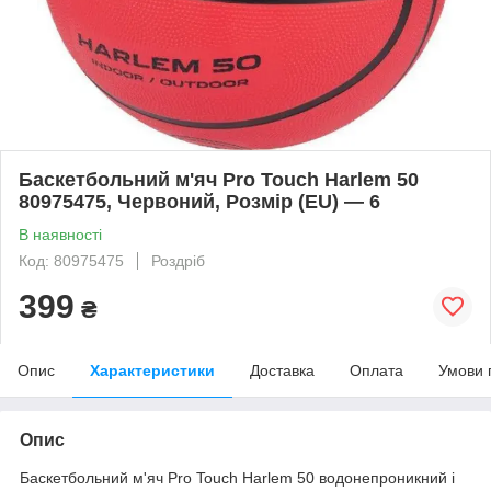
Баскетбольний м'яч Pro Touch Harlem 50
80975475, Червоний, Розмір (EU) — 6
В наявності
Код: 80975475
Роздріб
399
₴
Опис
Характеристики
Доставка
Оплата
Умови 
Опис
Баскетбольний м'яч Pro Touch Harlem 50 водонепроникний і